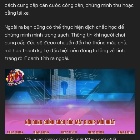
cách cung cấp căn cước công dân, chứng minh thư hoặc
bằng lái xe.
Ngoài ra bạn cũng có thể thực hiện dịch chắc học để
chứng minh mình trong sạch. Thông tin khi người chơi
cung cấp đều sẽ được chuyển đến hệ thống máy chủ,
mã hóa thành ký tự đặc biệt nên đừng lo lắng về tình
trạng rò rỉ danh tính ra ngoài.
Nội dung chính sách bảo mật Rikvip mới nhất