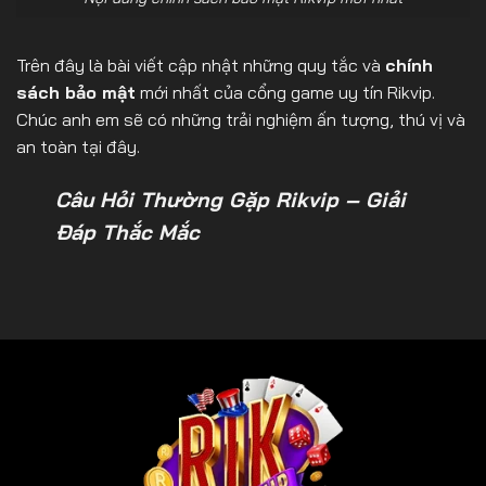
Trên đây là bài viết cập nhật những quy tắc và
chính
sách bảo mật
mới nhất của cổng game uy tín Rikvip.
Chúc anh em sẽ có những trải nghiệm ấn tượng, thú vị và
an toàn tại đây.
Câu Hỏi Thường Gặp Rikvip
– Giải
Đáp Thắc Mắc