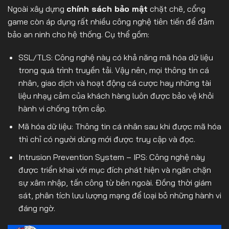
Ngoài xây dựng
chính sách bảo mật
chặt chẽ, cổng
game còn áp dụng rất nhiều công nghệ tiên tiến để đảm
bảo an ninh cho hệ thống. Cụ thể gồm:
SSL/TLS: Công nghệ này có khả năng mã hóa dữ liệu
trong quá trình truyền tải. Vậy nên, mọi thông tin cá
nhân, giao dịch và hoạt động cá cược hay những tài
liệu nhạy cảm của khách hàng luôn được bảo vệ khỏi
hành vi chống trộm cắp.
Mã hóa dữ liệu: Thông tin cá nhân sau khi được mã hóa
thì chỉ có người dùng mới được truy cập và đọc.
Intrusion Prevention System – IPS: Công nghệ này
được triển khai với mục đích phát hiện và ngăn chặn
sự xâm nhập, tấn công từ bên ngoài. Đồng thời giám
sát, phân tích lưu lượng mạng để loại bỏ những hành vi
đáng ngờ.