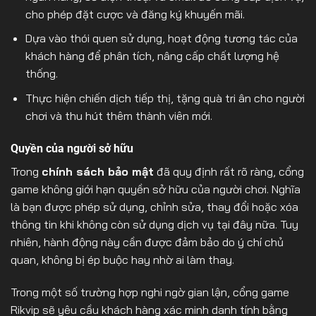
cho phép đặt cược và đăng ký khuyến mãi.
Dựa vào thói quen sử dụng, hoạt động tương tác của
khách hàng để phân tích, nâng cấp chất lượng hệ
thống.
Thực hiện chiến dịch tiếp thị, tặng quà tri ân cho người
chơi và thu hút thêm thành viên mới.
Quyền của người sở hữu
Trong
chính sách bảo mật
đã quy định rất rõ ràng, cổng
game không giới hạn quyền sở hữu của người chơi. Nghĩa
là bạn được phép sử dụng, chỉnh sửa, thay đổi hoặc xóa
thông tin khi không còn sử dụng dịch vụ tại đây nữa. Tuy
nhiên, hành động này cần được đảm bảo do ý chí chủ
quan, không bị ép buộc hay nhờ ai làm thay.
Trong một số trường hợp nghi ngờ gian lận, cổng game
Rikvip sẽ yêu cầu khách hàng xác minh danh tính bằng