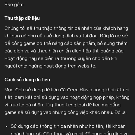
Bao gồm:
Thu thập dữ liệu
Chúng tôi sẽ thu thập thông tin cá nhân của khách hàng
khi bạn có nhu cầu sử dụng dịch vụ tại đây. Đây là cơ sở
để cổng game có thể nâng cấp sản phẩm, bổ sung thêm
các dịch vụ và thực hiện chiến dịch tiếp thị, quảng cáo.
Hoạt động này sẽ diễn ra thường xuyên cho đến khi
người chơi ngừng hoạt động trên website.
Cách sử dụng dữ liệu
Mục đích sử dụng dữ liệu đã được Rikvip công khai rất chi
tiết, cam kết chỉ sử dụng vào hoạt động hợp pháp, không
vì trục lợi cá nhân. Tùy theo từng loại dữ liệu mà cổng
game sẽ sử dụng vào những công việc khác nhau. Đó là:
Sử dụng các thông tin cá nhân như họ tên, tài khoản
ngân hàng, số điện thoại và email để cung cấp dịch vụ,