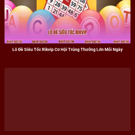
Lô Đề Siêu Tốc Rikvip Cơ Hội Trúng Thưởng Lớn Mỗi Ngày