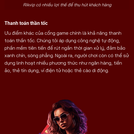
Rikvip có nhiều lợi thế để thu hút khách hàng
Thanh toán thần tốc
Ưu điểm khác của cổng game chính là khả năng thanh
toán thần tốc. Chúng tôi áp dụng công nghệ tự động,
phần mềm tiên tiến để rút ngắn thời gian xử lý, đảm bảo
xanh chín, sòng phẳng. Ngoài ra, người chơi còn có thể sử
dụng linh hoạt nhiều phương thức như ngân hàng, tiền
ảo, thẻ tín dụng, ví điện tử hoặc thẻ cào di động.