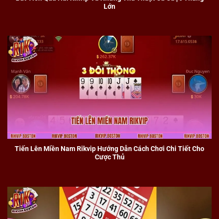
Lớn
Tiến Lên Miền Nam Rikvip Hướng Dẫn Cách Chơi Chi Tiết Cho
Cược Thủ