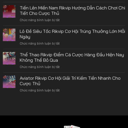
Bát
Hướng
Cho
Tiên
Tiến Lên Miền Nam Rikvip Hướng Dẫn Cách Chơi Chi
Dẫn
Tân
Quá
Cách
Tiết Cho Cược Thủ
Thủ
Hải
Chơi
Chức năng bình luận bị tắt
ở
Rikvip
Chi
Tiến
Và
Tiết
Lên
Lô Đề Siêu Tốc Rikvip Cơ Hội Trúng Thưởng Lớn Mỗi
Những
Cho
Miền
Thủ
Ngày
Người
Nam
Thuật
Mới
Chức năng bình luận bị tắt
ở
Rikvip
Cá
Lô
Hướng
Cược
Đề
Thể Thao Rikvip Điểm Cá Cược Hàng Đầu Hiện Nay
Dẫn
Thắng
Siêu
Cách
Không Thể Bỏ Qua
Lớn
Tốc
Chơi
Chức năng bình luận bị tắt
ở
Rikvip
Chi
Thể
Cơ
Tiết
Thao
Aviator Rikvip Cơ Hội Giải Trí Kiếm Tiền Nhanh Cho
Hội
Cho
Rikvip
Trúng
Cược Thủ
Cược
Điểm
Thưởng
Thủ
Chức năng bình luận bị tắt
ở
Cá
Lớn
Aviator
Cược
Mỗi
Rikvip
Hàng
Ngày
Cơ
Đầu
Hội
Hiện
Giải
Nay
Trí
Không
Kiếm
Thể