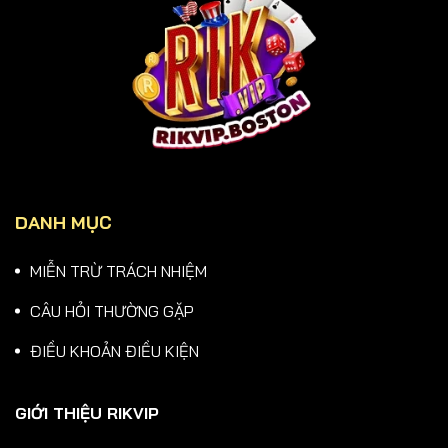
Tiền
Bỏ
Nhanh
Qua
Cho
Cược
Thủ
DANH MỤC
MIỄN TRỪ TRÁCH NHIỆM
CÂU HỎI THƯỜNG GẶP
ĐIỀU KHOẢN ĐIỀU KIỆN
GIỚI THIỆU RIKVIP