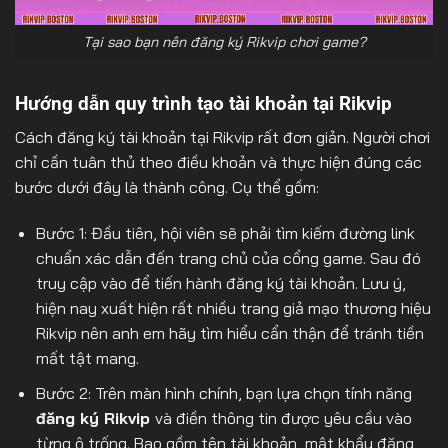
Tại sao bạn nên đăng ký Rikvip chơi game?
Hướng dẫn quy trình tạo tài khoản tại Rikvip
Cách đăng ký tài khoản tại Rikvip rất đơn giản. Người chơi
chỉ cần tuân thủ theo điều khoản và thực hiện đúng các
bước dưới đây là thành công. Cụ thể gồm:
Bước 1: Đầu tiên, hội viên sẽ phải tìm kiếm đường link
chuẩn xác dẫn đến trang chủ của cổng game. Sau đó
truy cập vào để tiến hành đăng ký tài khoản. Lưu ý,
hiện nay xuất hiện rất nhiều trang giả mạo thương hiệu
Rikvip nên anh em hãy tìm hiểu cẩn thận để tránh tiền
mất tật mang.
Bước 2: Trên màn hình chính, bạn lựa chọn tính năng
đăng ký Rikvip
và điền thông tin được yêu cầu vào
từng ô trống. Bao gồm tên tài khoản, mật khẩu đăng