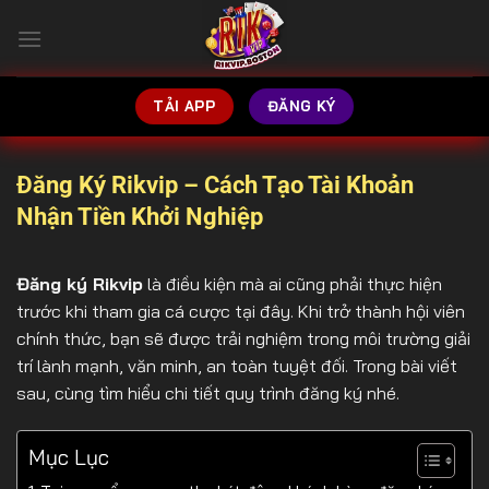
Chuyển
đến
nội
dung
TẢI APP
ĐĂNG KÝ
Đăng Ký Rikvip – Cách Tạo Tài Khoản
Nhận Tiền Khởi Nghiệp
Đăng ký Rikvip
là điều kiện mà ai cũng phải thực hiện
trước khi tham gia cá cược tại đây. Khi trở thành hội viên
chính thức, bạn sẽ được trải nghiệm trong môi trường giải
trí lành mạnh, văn minh, an toàn tuyệt đối. Trong bài viết
sau, cùng tìm hiểu chi tiết quy trình đăng ký nhé.
Mục Lục