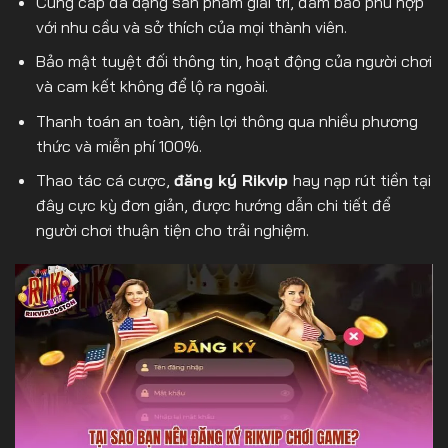
Cung cấp đa dạng sản phẩm giải trí, đảm bảo phù hợp
với nhu cầu và sở thích của mọi thành viên.
Bảo mật tuyệt đối thông tin, hoạt động của người chơi
và cam kết không để lộ ra ngoài.
Thanh toán an toàn, tiện lợi thông qua nhiều phương
thức và miễn phí 100%.
Thao tác cá cược,
đăng ký Rikvip
hay nạp rút tiền tại
đây cực kỳ đơn giản, được hướng dẫn chi tiết để
người chơi thuận tiện cho trải nghiệm.