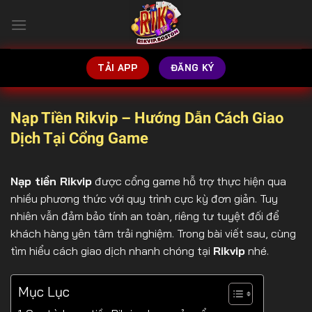
Chuyển
đến
nội
dung
TẢI APP
ĐĂNG KÝ
Nạp Tiền Rikvip – Hướng Dẫn Cách Giao
Dịch Tại Cổng Game
Nạp tiền Rikvip
được cổng game hỗ trợ thực hiện qua
nhiều phương thức với quy trình cực kỳ đơn giản. Tuy
nhiên vẫn đảm bảo tính an toàn, riêng tư tuyệt đối để
khách hàng yên tâm trải nghiệm. Trong bài viết sau, cùng
tìm hiểu cách giao dịch nhanh chóng tại
Rikvip
nhé.
Mục Lục