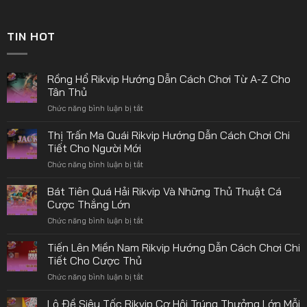
TIN HOT
Rồng Hổ Rikvip Hướng Dẫn Cách Chơi Từ A-Z Cho
Tân Thủ
Chức năng bình luận bị tắt
ở
Rồng
Hổ
Thị Trấn Ma Quái Rikvip Hướng Dẫn Cách Chơi Chi
Rikvip
Tiết Cho Người Mới
Hướng
Chức năng bình luận bị tắt
ở
Dẫn
Thị
Cách
Trấn
Bát Tiên Quá Hải Rikvip Và Những Thủ Thuật Cá
Chơi
Ma
Từ
Cược Thắng Lớn
Quái
A-
Chức năng bình luận bị tắt
ở
Rikvip
Z
Bát
Hướng
Cho
Tiên
Tiến Lên Miền Nam Rikvip Hướng Dẫn Cách Chơi Chi
Dẫn
Tân
Quá
Cách
Tiết Cho Cược Thủ
Thủ
Hải
Chơi
Chức năng bình luận bị tắt
ở
Rikvip
Chi
Tiến
Và
Tiết
Lên
Lô Đề Siêu Tốc Rikvip Cơ Hội Trúng Thưởng Lớn Mỗi
Những
Cho